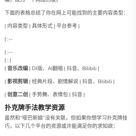
下面的表格总结了你在网上可能找到的主要内容类型：
| 内容类型 | 具体形式 | 平台参考 |
| :--
| :--
| : |
|
音乐改编
| DJ版、AI翻唱 | 抖音、Bilibili |
|
影视剪辑
| 经典片段、剧情解说 | 抖音、Bilibili |
|
创意二创
| 手势舞、表情包 | 抖音 |
扑克牌手法教学资源
虽然和“哑巴新娘”没有关联，但如果你想学习扑克牌技
巧，以下几个平台的资源或许能满足你的求知欲：