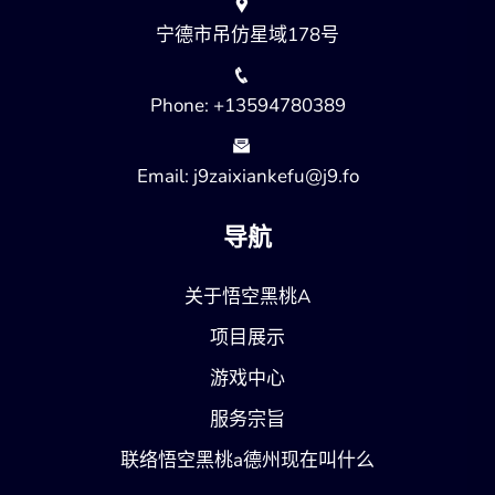
宁德市吊仿星域178号
Phone: +13594780389
Email: j9zaixiankefu@j9.fo
导航
关于悟空黑桃A
项目展示
游戏中心
服务宗旨
联络悟空黑桃a德州现在叫什么