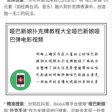
*
发挥创意
：你可以尝试用自己的想法，将“哑巴新娘”的
元素（如经典台词、音乐）融入到扑克牌表演中，创造
独一无二的玩法。
*
精准搜索
：分别在抖音、Bilibili等平台使用“
哑巴新娘
”
和“
扑克手法
”作为关键词进行搜索，可能会发现一些意