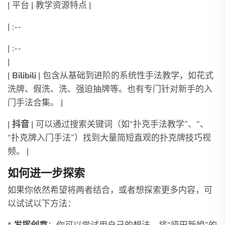
| 平台 | 教学资源特点 |
| :--
| :--
|
|
Bilibili
| 包含从基础到进阶的系统性手法教学，如花式
洗牌、假洗、洗、强迫抽牌等。也有专门针对新手的入
门手法合集。 |
|
抖音
| 可以通过搜索关键词（如“扑克手法教学”、“、
“扑克牌入门手法”）找到大量简短直观的扑克牌技巧视
频。 |
如何进一步探索
如果你依然希望将两者结合，或者想探索更多内容，可
以试试以下方法：