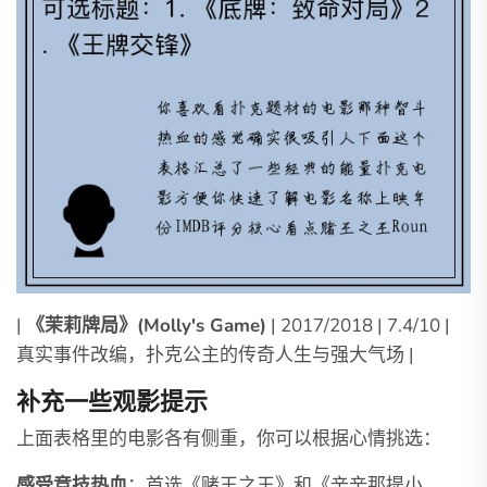
|
《茉莉牌局》(Molly's Game)
| 2017/2018 | 7.4/10 |
真实事件改编，扑克公主的传奇人生与强大气场 |
补充一些观影提示
上面表格里的电影各有侧重，你可以根据心情挑选：
感受竞技热血
：首选《赌王之王》和《辛辛那提小