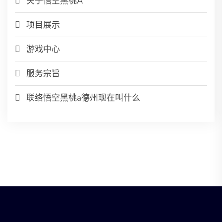
关于悟空黑桃A
项目展示
游戏中心
服务宗旨
联络悟空黑桃a德州现在叫什么