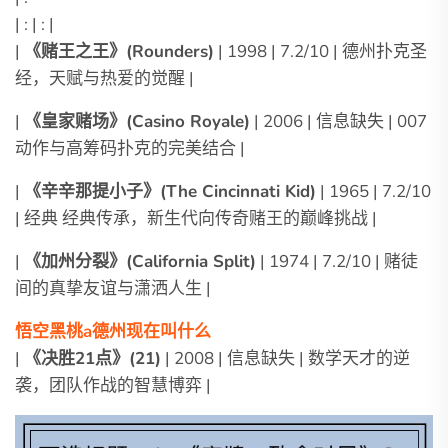
| : | : |
|
《赌王之王》(Rounders)
| 1998 | 7.2/10 | 德州扑克圣
经，天赋与热爱的觉醒 |
|
《皇家赌场》(Casino Royale)
| 2006 | 信息缺失 | 007
动作与高筹码扑克的完美结合 |
|
《辛辛那提小子》(The Cincinnati Kid)
| 1965 | 7.2/10
| 经典 经典传承，新生代向传奇赌王的巅峰挑战 |
|
《加州分裂》(California Split)
| 1974 | 7.2/10 | 赌徒
间的真挚友谊与潇洒人生 |
悟空黑桃a德州现在叫什么
|
《决胜21点》(21)
| 2008 | 信息缺失 | 数学天才的逆
袭，团队作战的智慧博弈 |