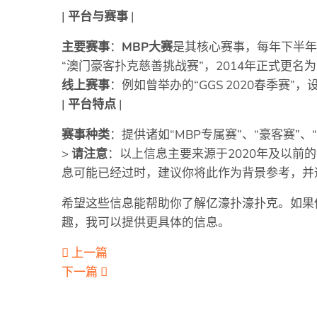
|
平台与赛事
|
主要赛事
：
MBP大赛
是其核心赛事，每年下半年在
“澳门豪客扑克慈善挑战赛”，2014年正式更名
线上赛事
：例如曾举办的“GGS 2020春季赛”
|
平台特点
|
赛事种类
：提供诸如“MBP专属赛”、“豪客赛”、
>
请注意
：以上信息主要来源于2020年及以前
息可能已经过时，建议你将此作为背景参考，并
希望这些信息能帮助你了解亿濠扑濠扑克。如果
趣，我可以提供更具体的信息。
上一篇
下一篇