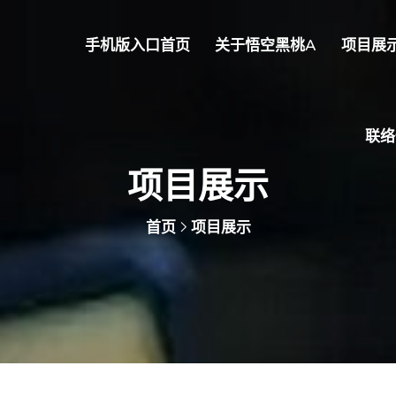
手机版入口首页
关于悟空黑桃A
项目展
联络
项目展示
首页
项目展示