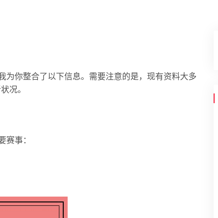
，我为你整合了以下信息。需要注意的是，现有资料大多
新状况。
要赛事：