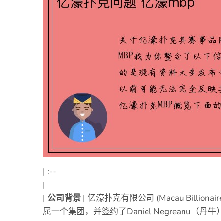
| :--
|
|
公司背景
| 亿濠扑克有限公司 (Macau Billiona
属一个集团，并签约了Daniel Negreanu（