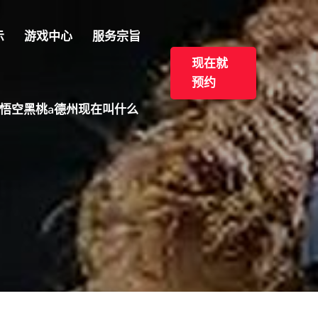
示
游戏中心
服务宗旨
现在就
预约
悟空黑桃a德州现在叫什么