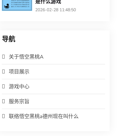
是什么游戏
2026-02-28 11:48:50
导航
关于悟空黑桃A
项目展示
游戏中心
服务宗旨
联络悟空黑桃a德州现在叫什么