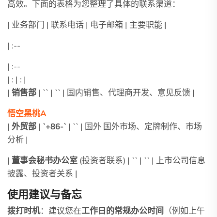
高效。下面的表格为您整理了具体的联系渠道：
| 业务部门 | 联系电话 | 电子邮箱 | 主要职能 |
| :--
| :--
| : | : |
|
销售部
| `` | `` | 国内销售、代理商开发、意见反馈 |
悟空黑桃A
|
外贸部
|
`+86-`
| `` | 国外 国外市场、定牌制作、市场
分析 |
|
董事会秘书办公室
(投资者联系) | `` | `` | 上市公司信息
披露、投资者关系 |
使用建议与备忘
拨打时机
：建议您在
工作日的常规办公时间
（例如上午