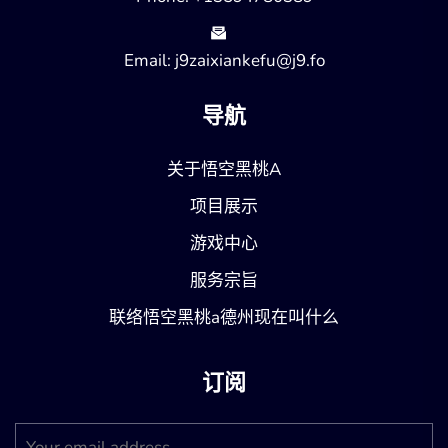
Email: j9zaixiankefu@j9.fo
导航
关于悟空黑桃A
项目展示
游戏中心
服务宗旨
联络悟空黑桃a德州现在叫什么
订阅