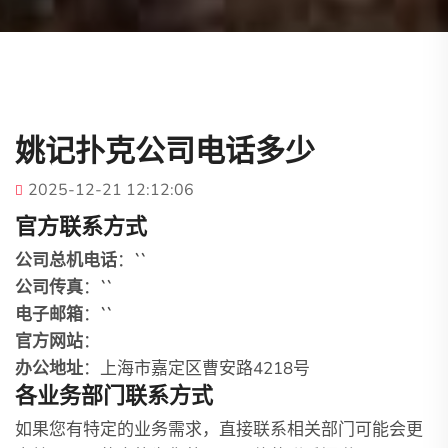
姚记扑克公司电话多少
2025-12-21 12:12:06
官方联系方式
公司总机电话
：
``
公司传真
：
``
电子邮箱
：
``
官方网站
：
办公地址
：上海市嘉定区曹安路4218号
各业务部门联系方式
如果您有特定的业务需求，直接联系相关部门可能会更