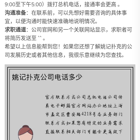
9:00至下午5:00）拨打总机电话，接通率会更高 。
沟通准备
：在联系前，可以先想好需要咨询的具体事
宜，以便沟通时能快速准确地说明情况。
求职通道
：公司官网和另一个关联网站显示，求职者可
将简历发送至
``
。
希望以上信息能帮到您！如果您还想了解姚记扑克的公
司发展历史或者其他信息，我很乐意继续为您查找。