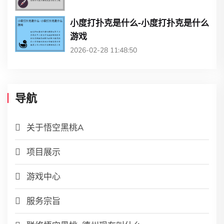
小度打扑克是什么-小度打扑克是什么
游戏
2026-02-28 11:48:50
导航
关于悟空黑桃A
项目展示
游戏中心
服务宗旨